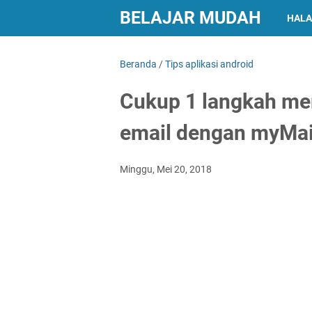
BELAJAR MUDAH
HALA
Beranda
/
Tips aplikasi android
Cukup 1 langkah m
email dengan myMai
Minggu, Mei 20, 2018