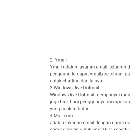
2. Ymail
Ymail adalah layanan email keluaran d
pengguna.terdapat ymail,rocketmail p
untuk chatting dan lainya.
3.Windows live Hotmail
Windows live Hotmail mempunyai ruan
juga baik bagi penggunaya.merupakan 
yang tidak terbatas.
4.Mail.com
adalah layanan email dengan nama dom
nama domain untuk email kita.seperti 