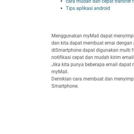
cara mudah dan cepat transfer f
Tips aplikasi android
Menggunakan myMail dapat menyimpan 
dan kita dapat membuat emai dengan 
diSmartphone dapat digunakan multi f
notifikasi cepat dan mudah kirim emai
Jika kita punya beberapa email dapat
myMail.
Demikian cara membuat dan menyimp
Smartphone.