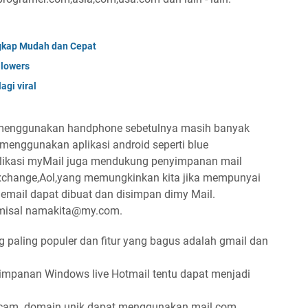
ngkap Mudah dan Cepat
ollowers
agi viral
menggunakan handphone sebetulnya masih banyak
enggunakan aplikasi android seperti blue
 aplikasi myMail juga mendukung penyimpanan mail
,Exchange,Aol,yang memungkinkan kita jika mempunyai
a email dapat dibuat dan disimpan dimy Mail.
 misal namakita@my.com.
 paling populer dan fitur yang bagus adalah gmail dan
mpanan Windows live Hotmail tentu dapat menjadi
cam domain unik dapat menggunakan mail.com.