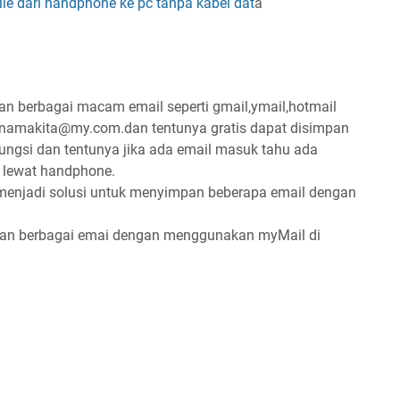
ile dari handphone ke pc tanpa kabel dat
a
berbagai macam email seperti gmail,ymail,hotmail
namakita@my.com.dan tentunya gratis dapat disimpan
ungsi dan tentunya jika ada email masuk tahu ada
l lewat handphone.
 menjadi solusi untuk menyimpan beberapa email dengan
an berbagai emai dengan menggunakan myMail di