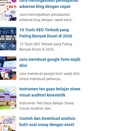
cara meningkatkan pendapatan
adsense blog dengan cepat
cara meningkatkan pendapatan
adsense blog dengan cepat bany…
10 Tools SEO Terbaik yang
Paling Banyak Dicari di 2026
10 Tools SEO Terbaik yang Paling
Banyak Dicari di 2026 …
cara membuat google form wajib
diisi
cara membuat google form wajib diisi
Untuk membuat pertanya…
Instrumen tes gaya belajar siswa
visual auditori kinestetik
Instrumen Test Gaya Belajar Siswa:
Visual, Auditori, dan …
Contoh dan Download analisis
butir soal essay dengan excel