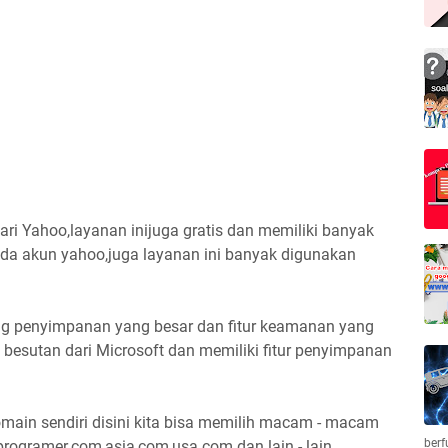
ari Yahoo,layanan inijuga gratis dan memiliki banyak
ada akun yahoo,juga layanan ini banyak digunakan
g penyimpanan yang besar dan fitur keamanan yang
besutan dari Microsoft dan memiliki fitur penyimpanan
ain sendiri disini kita bisa memilih macam - macam
berf
programer.com,asia,com,usa.com dan lain - lain.