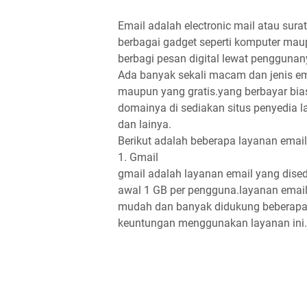
Email adalah electronic mail atau sura
berbagai gadget seperti komputer ma
berbagi pesan digital lewat penggunan
Ada banyak sekali macam dan jenis em
maupun yang gratis.yang berbayar bi
domainya di sediakan situs penyedia l
dan lainya.
Berikut adalah beberapa layanan email
1. Gmail
gmail adalah layanan email yang dise
awal 1 GB per pengguna.layanan email
mudah dan banyak didukung beberapa
keuntungan menggunakan layanan ini.d