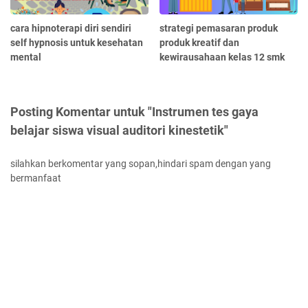
cara hipnoterapi diri sendiri
strategi pemasaran produk
self hypnosis untuk kesehatan
produk kreatif dan
mental
kewirausahaan kelas 12 smk
Posting Komentar untuk "Instrumen tes gaya
belajar siswa visual auditori kinestetik"
silahkan berkomentar yang sopan,hindari spam dengan yang
bermanfaat