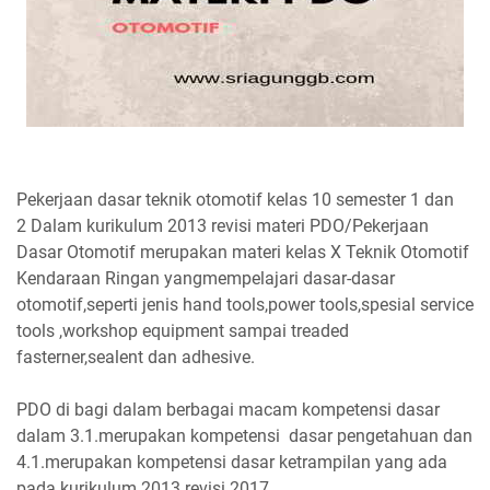
Pekerjaan dasar teknik otomotif kelas 10 semester 1 dan
2 Dalam kurikulum 2013 revisi materi PDO/Pekerjaan
Dasar Otomotif merupakan materi kelas X Teknik Otomotif
Kendaraan Ringan yangmempelajari dasar-dasar
otomotif,seperti jenis hand tools,power tools,spesial service
tools ,workshop equipment sampai treaded
fasterner,sealent dan adhesive.
PDO di bagi dalam berbagai macam kompetensi dasar
dalam 3.1.merupakan kompetensi dasar pengetahuan dan
4.1.merupakan kompetensi dasar ketrampilan yang ada
pada kurikulum 2013 revisi 2017.