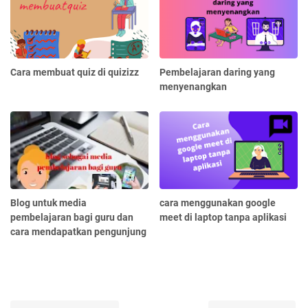
Cara membuat quiz di quizizz
Pembelajaran daring yang
menyenangkan
Blog untuk media
cara menggunakan google
pembelajaran bagi guru dan
meet di laptop tanpa aplikasi
cara mendapatkan pengunjung