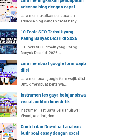
cara meningkatkan pendapatan
adsense blog dengan cepat
cara meningkatkan pendapatan
adsense blog dengan cepat bany…
10 Tools SEO Terbaik yang
Paling Banyak Dicari di 2026
10 Tools SEO Terbaik yang Paling
Banyak Dicari di 2026 …
cara membuat google form wajib
diisi
cara membuat google form wajib diisi
Untuk membuat pertanya…
Instrumen tes gaya belajar siswa
visual auditori kinestetik
Instrumen Test Gaya Belajar Siswa:
Visual, Auditori, dan …
Contoh dan Download analisis
butir soal essay dengan excel