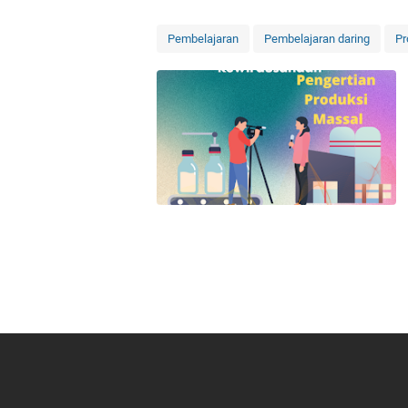
Pembelajaran
Pembelajaran daring
Pr