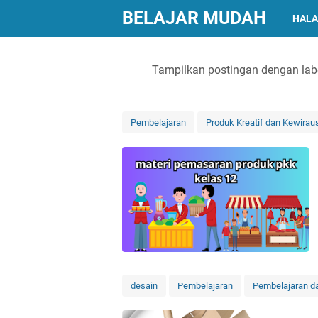
BELAJAR MUDAH
HALA
Tampilkan postingan dengan lab
Pembelajaran
Produk Kreatif dan Kewira
desain
Pembelajaran
Pembelajaran da