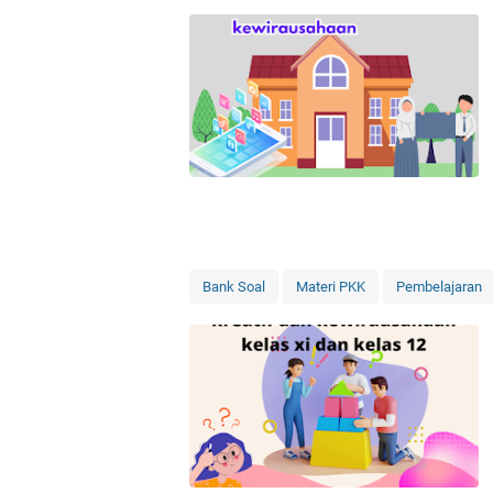
Bank Soal
Materi PKK
Pembelajaran