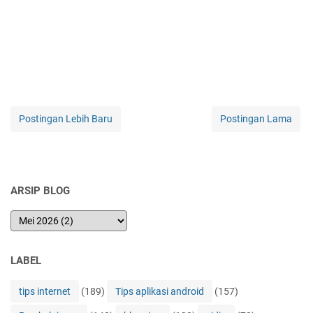
Postingan Lebih Baru
Postingan Lama
ARSIP BLOG
LABEL
tips internet
(189)
Tips aplikasi android
(157)