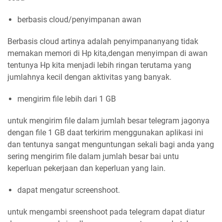
berbasis cloud/penyimpanan awan
Berbasis cloud artinya adalah penyimpananyang tidak
memakan memori di Hp kita,dengan menyimpan di awan
tentunya Hp kita menjadi lebih ringan terutama yang
jumlahnya kecil dengan aktivitas yang banyak.
mengirim file lebih dari 1 GB
untuk mengirim file dalam jumlah besar telegram jagonya
dengan file 1 GB daat terkirim menggunakan aplikasi ini
dan tentunya sangat menguntungan sekali bagi anda yang
sering mengirim file dalam jumlah besar bai untu
keperluan pekerjaan dan keperluan yang lain.
dapat mengatur screenshoot.
untuk mengambi sreenshoot pada telegram dapat diatur