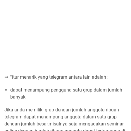
⇒ Fitur menarik yang telegram antara lain adalah :
dapat menampung pengguna satu grup dalam jumlah
banyak
Jika anda memiliki grup dengan jumlah anggota ribuan
telegram dapat menampung anggota dalam satu grup
dengan jumlah besar,misalnya saja mengadakan seminar
online dengan jumlah ribuan anggota dapat tertampung di