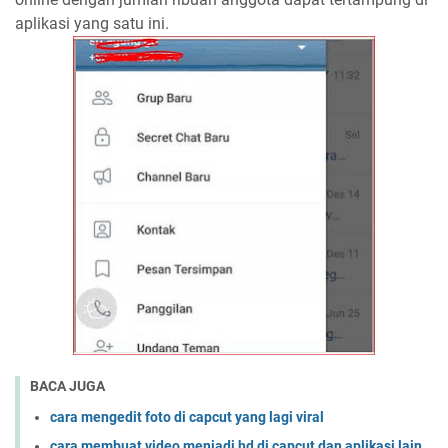
aplikasi yang satu ini.
BACA JUGA
cara mengedit foto di capcut yang lagi viral
cara membuat video menjadi hd di capcut dan aplikasi lain