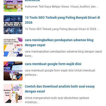
kinestetik
Instrumen Test Gaya Belajar Siswa: Visual, Auditori, dan …
10 Tools SEO Terbaik yang Paling Banyak Dicari di
2026
10 Tools SEO Terbaik yang Paling Banyak Dicari di 2026 …
cara meningkatkan pendapatan adsense blog
dengan cepat
cara meningkatkan pendapatan adsense blog dengan cepat
bany…
cara membuat google form wajib diisi
cara membuat google form wajib diisi Untuk membuat
pertanya…
Contoh dan Download analisis butir soal essay
dengan excel
Untuk menganalisis butir soal dibutuhkan aplikasi
misalnya…