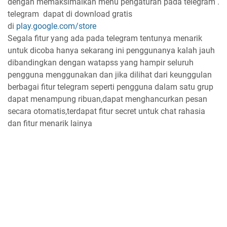
dengan memaksimalkan menu pengaturan pada telegram .
telegram dapat di download gratis
di
play.google.com/store
Segala fitur yang ada pada telegram tentunya menarik
untuk dicoba hanya sekarang ini penggunanya kalah jauh
dibandingkan dengan watapss yang hampir seluruh
pengguna menggunakan dan jika dilihat dari keunggulan
berbagai fitur telegram seperti pengguna dalam satu grup
dapat menampung ribuan,dapat menghancurkan pesan
secara otomatis,terdapat fitur secret untuk chat rahasia
dan fitur menarik lainya