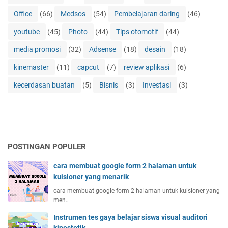
Office
(66)
Medsos
(54)
Pembelajaran daring
(46)
youtube
(45)
Photo
(44)
Tips otomotif
(44)
media promosi
(32)
Adsense
(18)
desain
(18)
kinemaster
(11)
capcut
(7)
review aplikasi
(6)
kecerdasan buatan
(5)
Bisnis
(3)
Investasi
(3)
POSTINGAN POPULER
cara membuat google form 2 halaman untuk
kuisioner yang menarik
cara membuat google form 2 halaman untuk kuisioner yang
men…
Instrumen tes gaya belajar siswa visual auditori