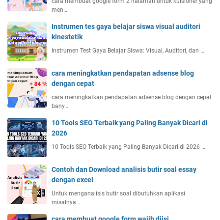
cara membuat google form 2 halaman untuk kuisioner yang
men…
Instrumen tes gaya belajar siswa visual auditori
kinestetik
Instrumen Test Gaya Belajar Siswa: Visual, Auditori, dan …
cara meningkatkan pendapatan adsense blog
dengan cepat
cara meningkatkan pendapatan adsense blog dengan cepat
bany…
10 Tools SEO Terbaik yang Paling Banyak Dicari di
2026
10 Tools SEO Terbaik yang Paling Banyak Dicari di 2026 …
Contoh dan Download analisis butir soal essay
dengan excel
Untuk menganalisis butir soal dibutuhkan aplikasi
misalnya…
cara membuat google form wajib diisi