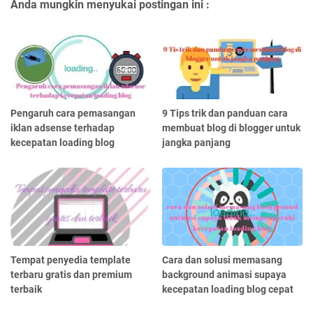
Anda mungkin menyukai postingan ini :
Pengaruh cara pemasangan
9 Tips trik dan panduan cara
iklan adsense terhadap
membuat blog di blogger untuk
kecepatan loading blog
jangka panjang
Tempat penyedia template
Cara dan solusi memasang
terbaru gratis dan premium
background animasi supaya
terbaik
kecepatan loading blog cepat