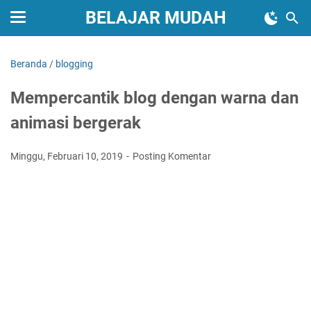
BELAJAR MUDAH
Beranda
/
blogging
Mempercantik blog dengan warna dan
animasi bergerak
Minggu, Februari 10, 2019
Posting Komentar