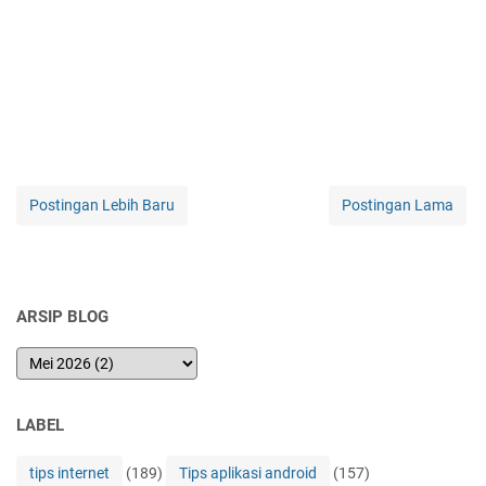
Postingan Lebih Baru
Postingan Lama
ARSIP BLOG
LABEL
tips internet
(189)
Tips aplikasi android
(157)