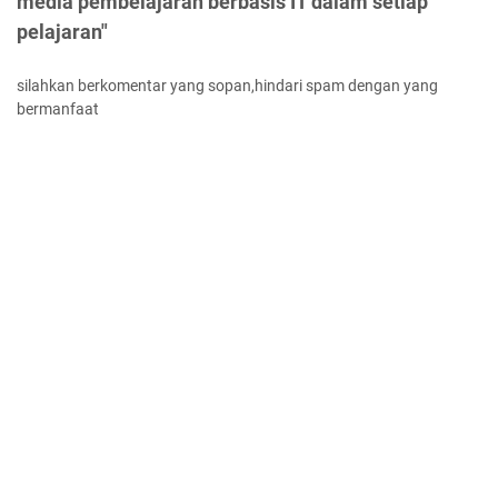
media pembelajaran berbasis IT dalam setiap
pelajaran"
silahkan berkomentar yang sopan,hindari spam dengan yang
bermanfaat