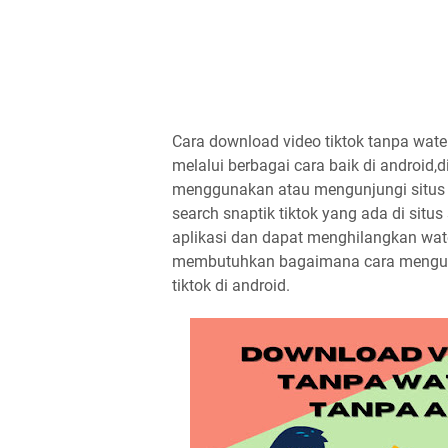
Cara download video tiktok tanpa wate
melalui berbagai cara baik di android,
menggunakan atau mengunjungi situs S
search snaptik tiktok yang ada di si
aplikasi dan dapat menghilangkan wat
membutuhkan bagaimana cara mengun
tiktok di android.