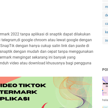
m
d
c
k
rmark 2022 tanpa aplikasi di snaptik dapat dilakukan
di telegram,di google chroom atau lewat google dengan
I
napTik dengan hanya cukup salin link dan paste di
tus snaptik dengan mudah dan cepat tanpa menggunakan
ermark mengingat sekarang ini banyak yang
duh video atau download khususnya bagi pengguna
PO
hal