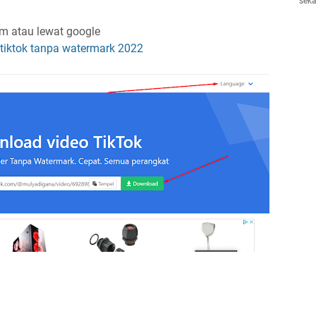
seka
m atau lewat google
 tiktok tanpa watermark 2022