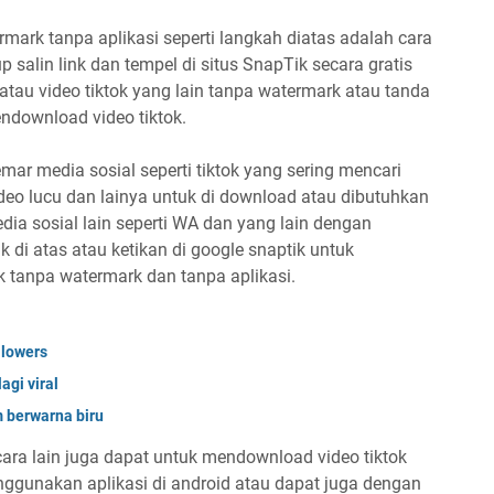
mark tanpa aplikasi seperti langkah diatas adalah cara
salin link dan tempel di situs SnapTik secara gratis
atau video tiktok yang lain tanpa watermark atau tanda
endownload video tiktok.
r media sosial seperti tiktok yang sering mencari
ideo lucu dan lainya untuk di download atau dibutuhkan
dia sosial lain seperti WA dan yang lain dengan
k di atas atau ketikan di google snaptik untuk
k tanpa watermark dan tanpa aplikasi.
ollowers
agi viral
m berwarna biru
cara lain juga dapat untuk mendownload video tiktok
ggunakan aplikasi di android atau dapat juga dengan