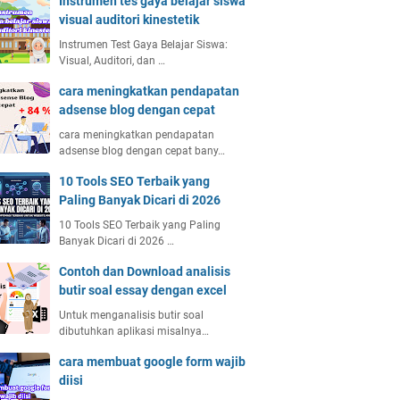
Instrumen tes gaya belajar siswa
visual auditori kinestetik
Instrumen Test Gaya Belajar Siswa:
Visual, Auditori, dan …
cara meningkatkan pendapatan
adsense blog dengan cepat
cara meningkatkan pendapatan
adsense blog dengan cepat bany…
10 Tools SEO Terbaik yang
Paling Banyak Dicari di 2026
10 Tools SEO Terbaik yang Paling
Banyak Dicari di 2026 …
Contoh dan Download analisis
butir soal essay dengan excel
Untuk menganalisis butir soal
dibutuhkan aplikasi misalnya…
cara membuat google form wajib
diisi