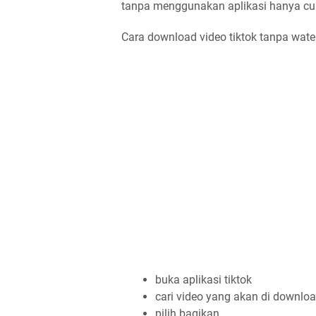
tanpa menggunakan aplikasi hanya cuk
Cara download video tiktok tanpa wate
buka aplikasi tiktok
cari video yang akan di downlo
pilih bagikan