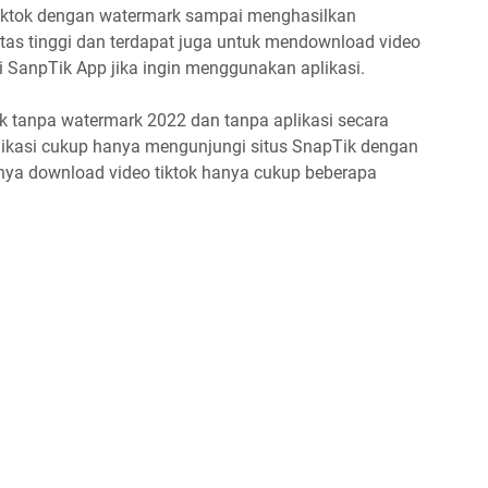
 tiktok dengan watermark sampai menghasilkan
tas tinggi dan terdapat juga untuk mendownload video
i SanpTik App jika ingin menggunakan aplikasi.
k tanpa watermark 2022 dan tanpa aplikasi secara
plikasi cukup hanya mengunjungi situs SnapTik dengan
utnya download video tiktok hanya cukup beberapa