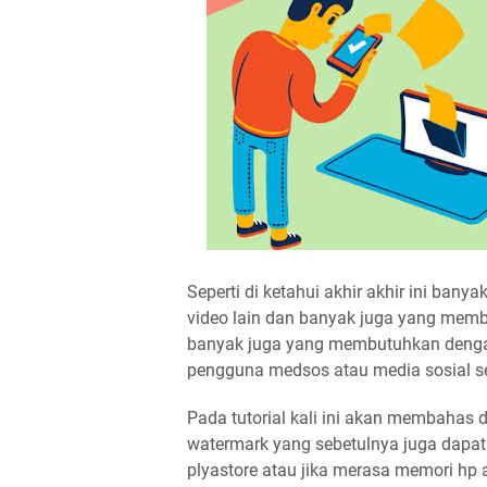
Seperti di ketahui akhir akhir ini bany
video lain dan banyak juga yang membu
banyak juga yang membutuhkan dengan
pengguna medsos atau media sosial sep
Pada tutorial kali ini akan membahas 
watermark yang sebetulnya juga dapat
plyastore atau jika merasa memori hp 