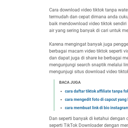
Cara download video tiktok tanpa water
termudah dan cepat dimana anda cukup 
baik mendownload video tiktok sendiri 
air yang sering banyak di cari untuk m
Karena mengingat banyak juga penggema
berbagai macam video tiktok seperti v
dan dapat juga di share ke berbagai me
mengunjungi search snaptik melalui lin
mengunjugi situs download video tikto
BACA JUGA
cara daftar tiktok affiliate tanpa f
cara mengedit foto di capcut yang l
cara membuat link di bio instagra
Dan seperti banyak di ketahui dengan 
seperti TikTok Downloader dengan men