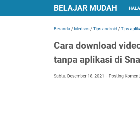
BELAJAR MUDAH
HALA
Beranda
/
Medsos
/
Tips android
/
Tips aplik
Cara download video
tanpa aplikasi di Sna
Sabtu, Desember 18, 2021
Posting Koment