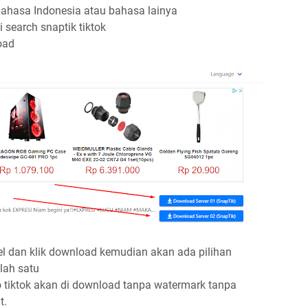
 bahasa Indonesia atau bahasa lainya
 search snaptik tiktok
oad
mpel dan klik download kemudian akan ada pilihan
lah satu
 tiktok akan di download tanpa watermark tanpa
t.