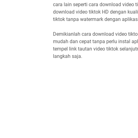
cara lain seperti cara download video
download video tiktok HD dengan kuali
tiktok tanpa watermark dengan aplikas
Demikianlah cara download video tikto
mudah dan cepat tanpa perlu instal a
tempel link tautan video tiktok selanj
langkah saja.