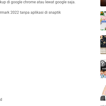
up di google chrome atau lewat google saja.
rmark 2022 tanpa aplikasi di snaptik
ad