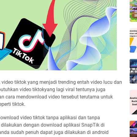
ak video tiktok yang menjadi trending entah video lucu dan
tuhkan video tiktokyang lagi viral tentunya juga
 cara mendownload video tersebut terutama untuk
erti tiktok.
download video tiktok tanpa aplikasi dan tanpa
 dilakukan dengan download aplikasi SnapTik di
anda sudah penuh dapat juga dilakukan di android