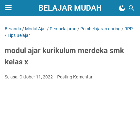
BELAJAR MUDAH
Beranda
/
Modul Ajar
/
Pembelajaran
/
Pembelajaran daring
/
RPP
/
Tips Belajar
modul ajar kurikulum merdeka smk
kelas x
Selasa, Oktober 11, 2022
Posting Komentar