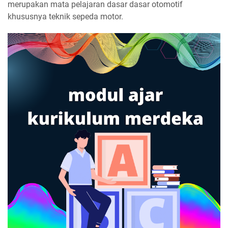
merupakan mata pelajaran dasar dasar otomotif
khususnya teknik sepeda motor.