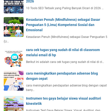
2026
10 Tools SEO Terbaik yang Paling Banyak Dicari di 2026 …
Kesadaran Penuh (Mindfulness) sebagai Dasar
Penguatan 5 (Lima) Kompetensi Sosial dan
Emosional
Kesadaran Penuh (Mindfulness) sebagai Dasar Penguatan 5
(Li…
cara cek tugas yang sudah di nilai di classroom
melalui email di hp
Berikut ini adalah cara cek tugas yang sudah di nilai di cl…
cara meningkatkan pendapatan adsense blog
dengan cepat
cara meningkatkan pendapatan adsense blog dengan cepat
bany…
Instrumen tes gaya belajar siswa visual auditori
kinestetik
Instrumen Test Gaya Belajar Siswa: Visual, Auditori, dan …