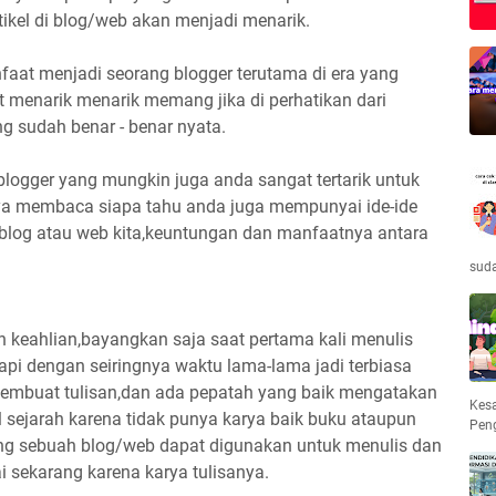
rtikel di blog/web akan menjadi menarik.
faat menjadi seorang blogger terutama di era yang
gat menarik menarik memang jika di perhatikan dari
g sudah benar - benar nyata.
logger yang mungkin juga anda sangat tertarik untuk
ya membaca siapa tahu anda juga mempunyai ide-ide
 blog atau web kita,keuntungan dan manfaatnya antara
suda
n keahlian,bayangkan saja saat pertama kali menulis
 tapi dengan seiringnya waktu lama-lama jadi terbiasa
membuat tulisan,dan ada pepatah yang baik mengatakan
Kesa
l sejarah karena tidak punya karya baik buku ataupun
Peng
arang sebuah blog/web dapat digunakan untuk menulis dan
i sekarang karena karya tulisanya.