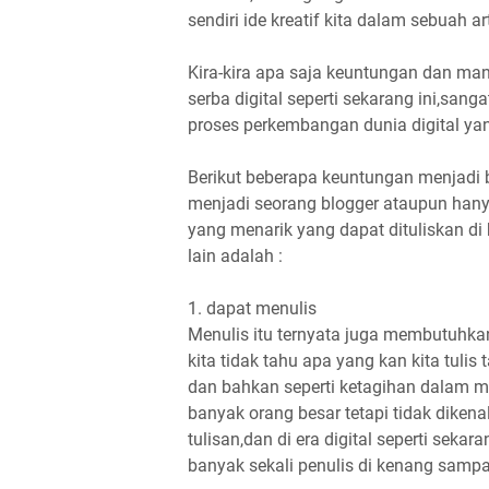
sendiri ide kreatif kita dalam sebuah a
Kira-kira apa saja keuntungan dan man
serba digital seperti sekarang ini,san
proses perkembangan dunia digital yan
Berikut beberapa keuntungan menjadi b
menjadi seorang blogger ataupun han
yang menarik yang dapat dituliskan di
lain adalah :
1. dapat menulis
Menulis itu ternyata juga membutuhka
kita tidak tahu apa yang kan kita tulis
dan bahkan seperti ketagihan dalam 
banyak orang besar tetapi tidak dikena
tulisan,dan di era digital seperti sek
banyak sekali penulis di kenang sampa