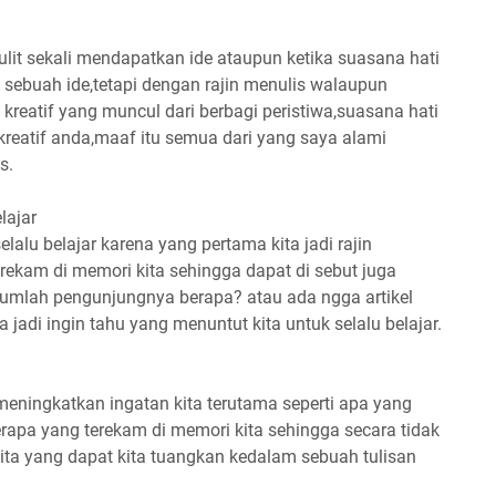
ulit sekali mendapatkan ide ataupun ketika suasana hati
sebuah ide,tetapi dengan rajin menulis walaupun
 kreatif yang muncul dari berbagi peristiwa,suasana hati
reatif anda,maaf itu semua dari yang saya alami
s.
lajar
alu belajar karena yang pertama kita jadi rajin
ekam di memori kita sehingga dapat di sebut juga
a jumlah pengunjungnya berapa? atau ada ngga artikel
ita jadi ingin tahu yang menuntut kita untuk selalu belajar.
ningkatkan ingatan kita terutama seperti apa yang
erapa yang terekam di memori kita sehingga secara tidak
ita yang dapat kita tuangkan kedalam sebuah tulisan