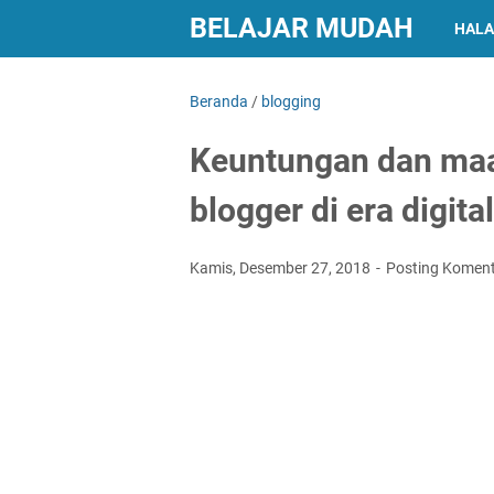
BELAJAR MUDAH
HALA
Beranda
/
blogging
Keuntungan dan maa
blogger di era digital
Kamis, Desember 27, 2018
Posting Komen