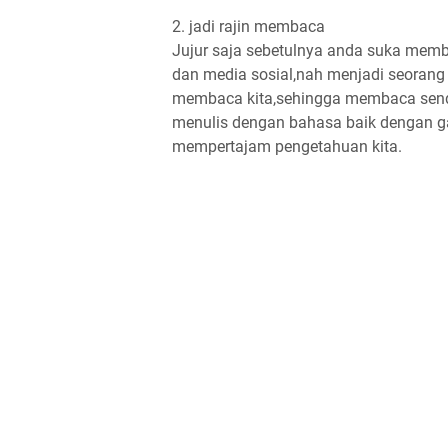
2. jadi rajin membaca
Jujur saja sebetulnya anda suka memba
dan media sosial,nah menjadi seorang
membaca kita,sehingga membaca sendiri
menulis dengan bahasa baik dengan ga
mempertajam pengetahuan kita.