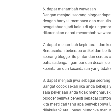
6. dapat menambah wawasan
Dengan menjadi seorang blogger dapa
dengan banyak membaca dan menulis a
pengetahuan jadi kalau di ajak ngomo
dikarenakan dapat menambah wawasa
7. dapat menambah kepintaran dan ke
Berdasarkan beberapa artikel dan beri
seorang blogger itu pintar dan cerdas
bahasa,dengan gambar dan desain,de
kepintaran dan kecerdasan yang tidak d
8. dapat menjadi jiwa sebagai seorang 
Sangat cocok sekali jika anda bekerja
saja pekerjaan anda tidak mengharuska
blogger berjiwa peneliti sebagai conto
kita mesti cari tahu apa penyebabny
dilakukan?.atau pengunjungnya menuru