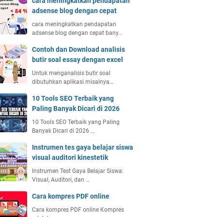
cara meningkatkan pendapatan
adsense blog dengan cepat
cara meningkatkan pendapatan
adsense blog dengan cepat bany…
Contoh dan Download analisis
butir soal essay dengan excel
Untuk menganalisis butir soal
dibutuhkan aplikasi misalnya…
10 Tools SEO Terbaik yang
Paling Banyak Dicari di 2026
10 Tools SEO Terbaik yang Paling
Banyak Dicari di 2026 …
Instrumen tes gaya belajar siswa
visual auditori kinestetik
Instrumen Test Gaya Belajar Siswa:
Visual, Auditori, dan …
Cara kompres PDF online
Cara kompres PDF online Kompres