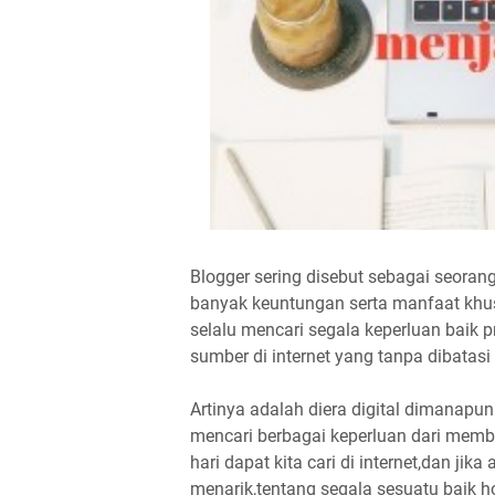
Blogger sering disebut sebagai seoran
banyak keuntungan serta manfaat khusus
selalu mencari segala keperluan baik 
sumber di internet yang tanpa dibatasi
Artinya adalah diera digital dimanap
mencari berbagai keperluan dari membac
hari dapat kita cari di internet,dan 
menarik,tentang segala sesuatu baik 