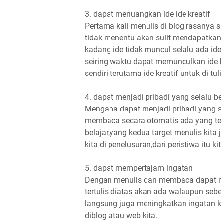
3. dapat menuangkan ide ide kreatif
Pertama kali menulis di blog rasanya s
tidak menentu akan sulit mendapatkan 
kadang ide tidak muncul selalu ada ide
seiring waktu dapat memunculkan ide k
sendiri terutama ide kreatif untuk di tuli
4. dapat menjadi pribadi yang selalu be
Mengapa dapat menjadi pribadi yang sel
membaca secara otomatis ada yang ter
belajar,yang kedua target menulis kit
kita di penelusuran,dari peristiwa itu k
5. dapat mempertajam ingatan
Dengan menulis dan membaca dapat me
tertulis diatas akan ada walaupun seb
langsung juga meningkatkan ingatan k
diblog atau web kita.