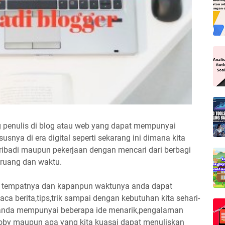
g penulis di blog atau web yang dapat mempunyai
nya di era digital seperti sekarang ini dimana kita
pribadi maupun pekerjaan dengan mencari dari berbagi
 ruang dan waktu.
un tempatnya dan kapanpun waktunya anda dapat
a berita,tips,trik sampai dengan kebutuhan kita sehari-
jika anda mempunyai beberapa ide menarik,pengalaman
hoby maupun apa yang kita kuasai dapat menuliskan