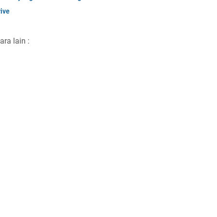
ive
ra lain :