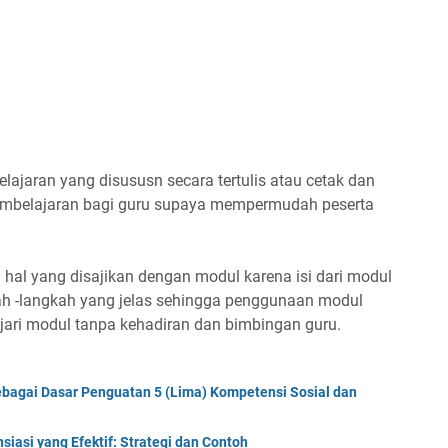
lajaran yang disususn secara tertulis atau cetak dan
embelajaran bagi guru supaya mempermudah peserta
 hal yang disajikan dengan modul karena isi dari modul
ah -langkah yang jelas sehingga penggunaan modul
ari modul tanpa kehadiran dan bimbingan guru.
bagai Dasar Penguatan 5 (Lima) Kompetensi Sosial dan
iasi yang Efektif: Strategi dan Contoh