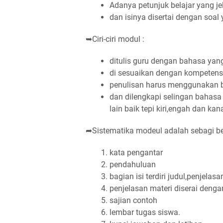
Adanya petunjuk belajar yang je
dan isinya disertai dengan soal
➥Ciri-ciri modul :
ditulis guru dengan bahasa yan
di sesuaikan dengan kompetensi
penulisan harus menggunakan 
dan dilengkapi selingan bahasa 
lain baik tepi kiri,engah dan kan
➦Sistematika modeul adalah sebagi ber
kata pengantar
pendahuluan
bagian isi terdiri judul,penjelasa
penjelasan materi diserai deng
sajian contoh
lembar tugas siswa.