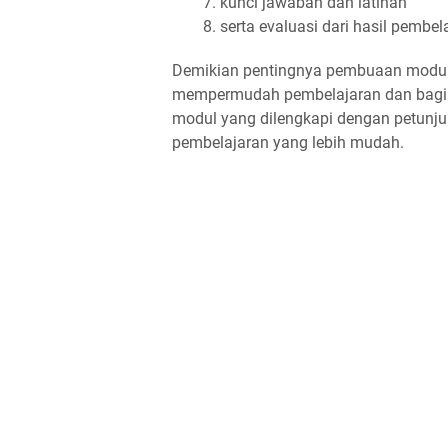
kunci jawaban dan latihan
serta evaluasi dari hasil pembel
Demikian pentingnya pembuaan modul 
mempermudah pembelajaran dan bagi pe
modul yang dilengkapi dengan petunju
pembelajaran yang lebih mudah.