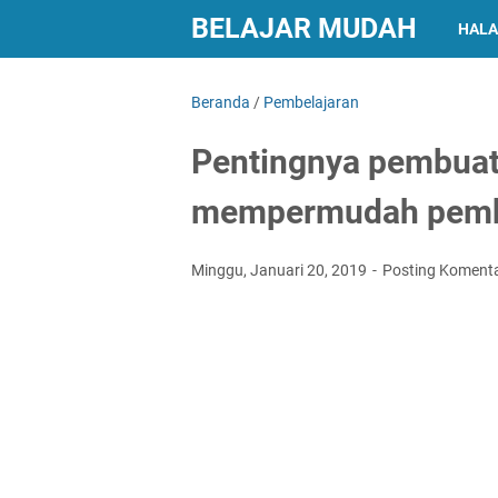
BELAJAR MUDAH
HALA
Beranda
/
Pembelajaran
Pentingnya pembuat
mempermudah pembe
Minggu, Januari 20, 2019
Posting Koment