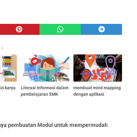
 :
is karya
Literasi informasi dalam
membuat mind mapping
pembelajaran SMK
dengan aplikasi
ngnya pembuatan Modul untuk mempermudah