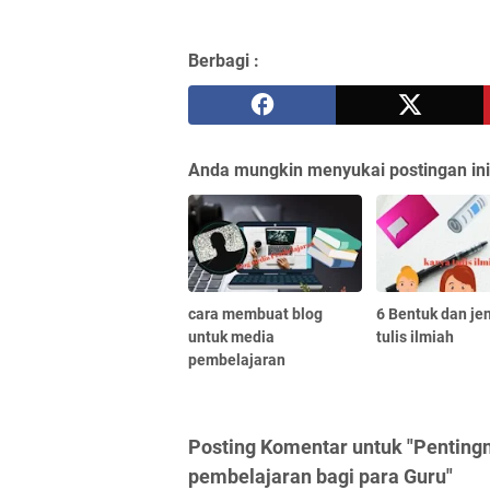
Berbagi :
Anda mungkin menyukai postingan ini
cara membuat blog
6 Bentuk dan jen
untuk media
tulis ilmiah
pembelajaran
Posting Komentar untuk "Penti
pembelajaran bagi para Guru"