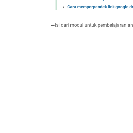
Cara memperpendek link google dr
➦Isi dari modul untuk pembelajaran ana