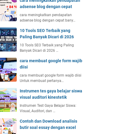
cara meningkatkan pendapatan
adsense blog dengan cepat
cara meningkatkan pendapatan
adsense blog dengan cepat bany…
10 Tools SEO Terbaik yang
Paling Banyak Dicari di 2026
10 Tools SEO Terbaik yang Paling
Banyak Dicari di 2026 …
cara membuat google form wajib
diisi
cara membuat google form wajib diisi
Untuk membuat pertanya…
Instrumen tes gaya belajar siswa
visual auditori kinestetik
Instrumen Test Gaya Belajar Siswa:
Visual, Auditori, dan …
Contoh dan Download analisis
butir soal essay dengan excel