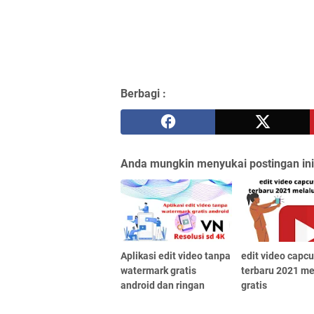
Berbagi :
Anda mungkin menyukai postingan ini
Aplikasi edit video tanpa
edit video capcu
watermark gratis
terbaru 2021 me
android dan ringan
gratis