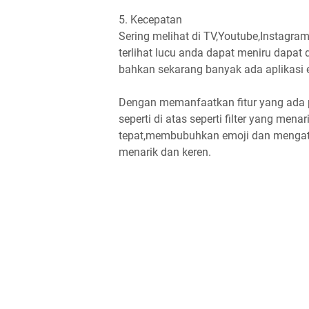
5. Kecepatan
Sering melihat di TV,Youtube,Instagr
terlihat lucu anda dapat meniru dapat 
bahkan sekarang banyak ada aplikasi e
Dengan memanfaatkan fitur yang ada pa
seperti di atas seperti filter yang men
tepat,membubuhkan emoji dan mengatu
menarik dan keren.