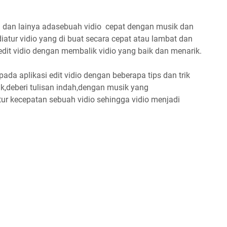
am dan lainya adasebuah vidio cepat dengan musik dan
diatur vidio yang di buat secara cepat atau lambat dan
dit vidio dengan membalik vidio yang baik dan menarik.
da aplikasi edit vidio dengan beberapa tips dan trik
arik,deberi tulisan indah,dengan musik yang
r kecepatan sebuah vidio sehingga vidio menjadi