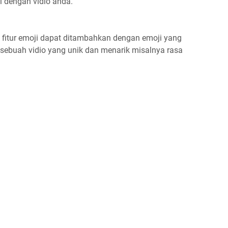
i dengan vidio anda.
a fitur emoji dapat ditambahkan dengan emoji yang
ebuah vidio yang unik dan menarik misalnya rasa