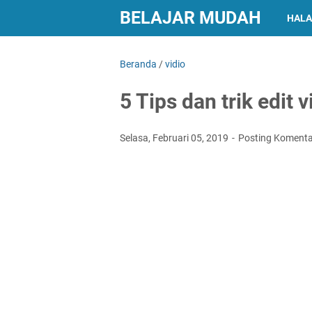
BELAJAR MUDAH
HALA
Beranda
/
vidio
5 Tips dan trik edit
Selasa, Februari 05, 2019
Posting Komenta