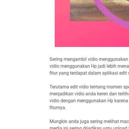
Sering mengambil vidio menggunakan H
vidio menggunakan Hp jadi lebih mena
fitur yang terdapat dalam aplikasi edit
Terutama edit vidio tentang momen spe
menjadikan vidio anda keren dan terlih
vidio dengan menggunakan Hp karena ba
fiturnya.
Mungkin anda juga sering melihat mac
media ini sering dijadikan untu upload