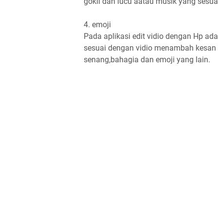
gokil dan lucu aatau musik yang sesua
4. emoji
Pada aplikasi edit vidio dengan Hp ad
sesuai dengan vidio menambah kesan s
senang,bahagia dan emoji yang lain.