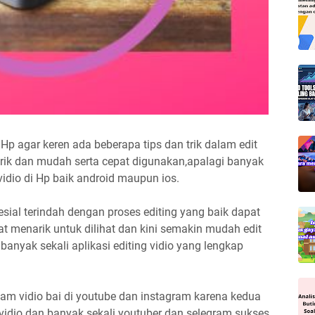
p agar keren ada beberapa tips dan trik dalam edit
rik dan mudah serta cepat digunakan,apalagi banyak
 vidio di Hp baik android maupun ios.
sial terindah dengan proses editing yang baik dapat
at menarik untuk dilihat dan kini semakin mudah edit
nyak sekali aplikasi editing vidio yang lengkap
am vidio bai di youtube dan instagram karena kedua
 vidio dan banyak sekali youtuber dan selegram sukses