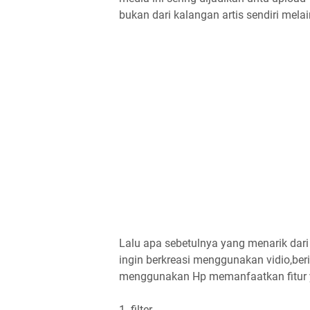
bukan dari kalangan artis sendiri mela
Lalu apa sebetulnya yang menarik dari 
ingin berkreasi menggunakan vidio,beri
menggunakan Hp memanfaatkan fitur ya
1. filter