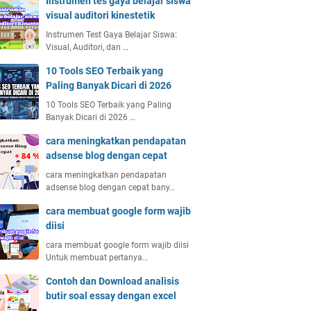
Instrumen tes gaya belajar siswa
visual auditori kinestetik
Instrumen Test Gaya Belajar Siswa:
Visual, Auditori, dan …
10 Tools SEO Terbaik yang
Paling Banyak Dicari di 2026
10 Tools SEO Terbaik yang Paling
Banyak Dicari di 2026 …
cara meningkatkan pendapatan
adsense blog dengan cepat
cara meningkatkan pendapatan
adsense blog dengan cepat bany…
cara membuat google form wajib
diisi
cara membuat google form wajib diisi
Untuk membuat pertanya…
Contoh dan Download analisis
butir soal essay dengan excel