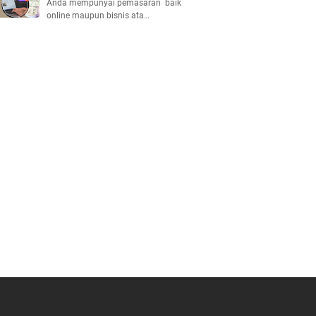
Anda mempunyai pemasaran baik
online maupun bisnis ata…