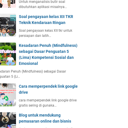
Untuk menganalisis butir soal
dibutuhkan aplikasi misalnya…
Soal pengayaan kelas XII TKR
Teknik Kendaraan Ringan
Soal pengayaan kelas XII tkr untuk
persiapan dan latih…
Kesadaran Penuh (Mindfulness)
sebagai Dasar Penguatan 5
(Lima) Kompetensi Sosial dan
Emosional
daran Penuh (Mindfulness) sebagai Dasar
uatan 5 (Li…
Cara memperpendek link google
drive
cara memperpendek link google drive
gratis sering di gunaka…
Blog untuk mendukung
pemasaran online dan bisnis